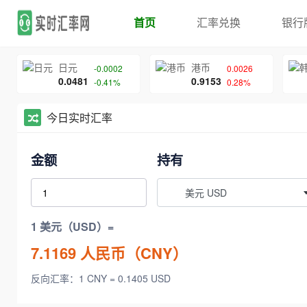
首页
汇率兑换
银行
日元
港币
-0.0002
0.0026
0.0481
0.9153
-0.41%
0.28%
今日实时汇率
金额
持有
美元 USD
1 美元（USD）=
7.1169
人民币（CNY）
反向汇率：1 CNY = 0.1405 USD