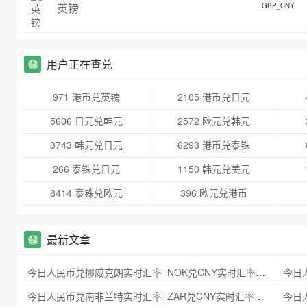
英镑
GBP_CNY
用户正在查兑
971 港币兑英镑
2105 港币兑日元
5606 日元兑韩元
2572 欧元兑韩元
3743 韩元兑日元
6293 港币兑泰铢
266 泰铢兑日元
1150 韩元兑美元
8414 泰铢兑欧元
396 欧元兑港币
最新文章
今日人民币兑挪威克朗实时汇率_NOK兑CNY实时汇率查询 2025年09月21日
今日人民币兑南非兰特实时汇率_ZAR兑CNY实时汇率查询 2025年09月21日