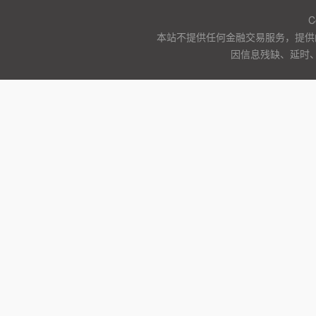
C
本站不提供任何金融交易服务，提供
因信息残缺、延时